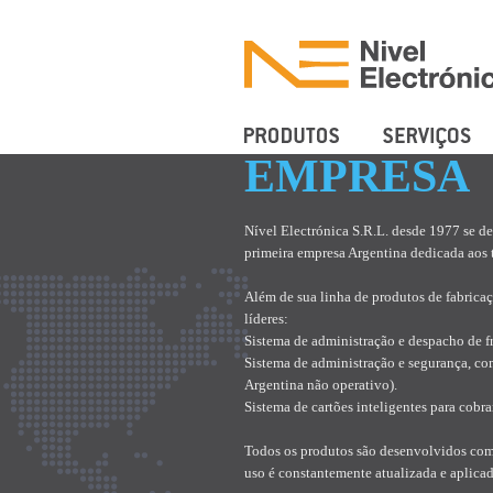
Produtos
Serviços
EMPRESA
Nível Electrónica S.R.L. desde 1977 se de
primeira empresa Argentina dedicada aos 
Além de sua linha de produtos de fabric
líderes:
Sistema de administração e despacho de f
Sistema de administração e segurança, co
Argentina não operativo).
Sistema de cartões inteligentes para cob
Todos os produtos são desenvolvidos com a
uso é constantemente atualizada e aplicad