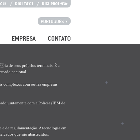
Português
Español
Empresa
Contato
ria de seus próprios terminais. É a
ercado nacional.
ais complexos com outras empresas
enado juntamente com a Polícia (IBM de
te e de regulamentação. A tecnologia em
mercados que são abastecidos.