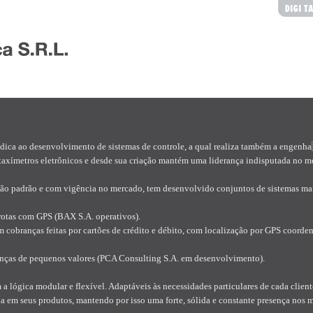
dica ao desenvolvimento de sistemas de controle, a qual realiza também a engenha
taxímetros eletrônicos e desde sua criação mantém uma liderança indisputada no m
ação padrão e com vigência no mercado, tem desenvolvido conjuntos de sistemas m
rotas com GPS (BAX S.A. operativos).
m cobranças feitas por cartões de crédito e débito, com localização por GPS coord
ranças de pequenos valores (PCA Consulting S.A. em desenvolvimento).
 lógica modular e flexível. Adaptáveis às necessidades particulares de cada clien
a em seus produtos, mantendo por isso uma forte, sólida e constante presença nos 